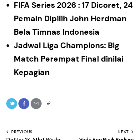
FIFA Series 2026 : 17 Dicoret, 24
Pemain Dipilih John Herdman
Bela Timnas Indonesia
Jadwal Liga Champions: Big
Match Perempat Final dinilai
Kepagian
PREVIOUS
NEXT
Daftar 24 Atlet Wushu
Veda Ega Bidik Podium