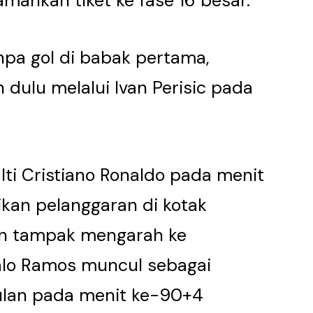
mankan tiket ke fase 16 besar.
pa gol di babak pertama,
 dulu melalui Ivan Perisic pada
lti Cristiano Ronaldo pada menit
kan pelanggaran di kotak
gan tampak mengarah ke
alo Ramos muncul sebagai
ulan pada menit ke-90+4