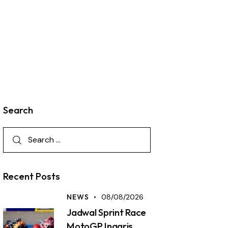
Search
Recent Posts
NEWS
08/08/2026
Jadwal Sprint Race
MotoGP Inggris