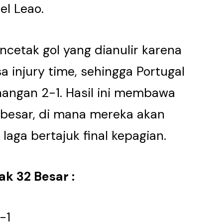
l Leao.
ncetak gol yang dianulir karena
 injury time, sehingga Portugal
ngan 2-1. Hasil ini membawa
 besar, di mana mereka akan
aga bertajuk final kepagian.
ak 32 Besar :
-1