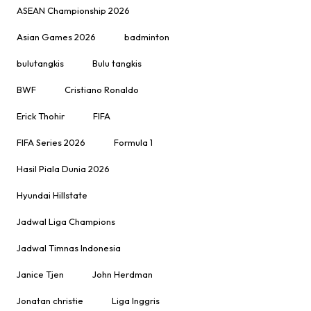
ASEAN Championship 2026
Asian Games 2026
badminton
bulutangkis
Bulu tangkis
BWF
Cristiano Ronaldo
Erick Thohir
FIFA
FIFA Series 2026
Formula 1
Hasil Piala Dunia 2026
Hyundai Hillstate
Jadwal Liga Champions
Jadwal Timnas Indonesia
Janice Tjen
John Herdman
Jonatan christie
Liga Inggris