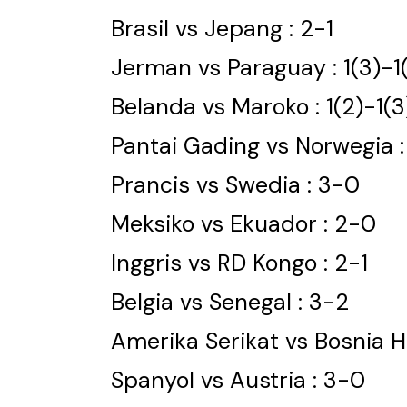
Brasil vs Jepang : 2-1
Jerman vs Paraguay : 1(3)-1
Belanda vs Maroko : 1(2)-1(3
Pantai Gading vs Norwegia :
Prancis vs Swedia : 3-0
Meksiko vs Ekuador : 2-0
Inggris vs RD Kongo : 2-1
Belgia vs Senegal : 3-2
Amerika Serikat vs Bosnia H
Spanyol vs Austria : 3-0