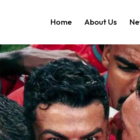
Home
About Us
Ne