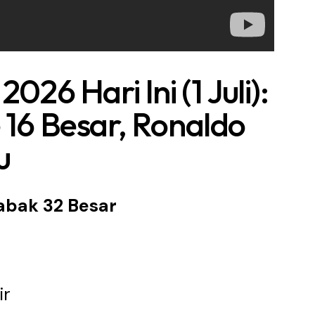
2026 Hari Ini (1 Juli):
e 16 Besar, Ronaldo
u
abak 32 Besar
ir