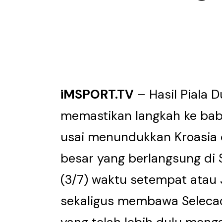
iMSPORT.TV
– Hasil Piala D
memastikan langkah ke bab
usai menundukkan Kroasia 
besar yang berlangsung di 
(3/7) waktu setempat atau 
sekaligus membawa Seleca