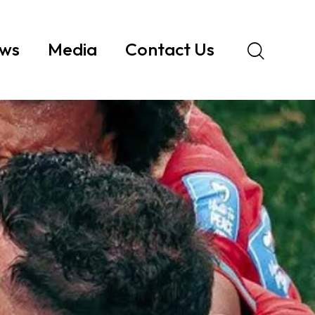
ws
Media
Contact Us