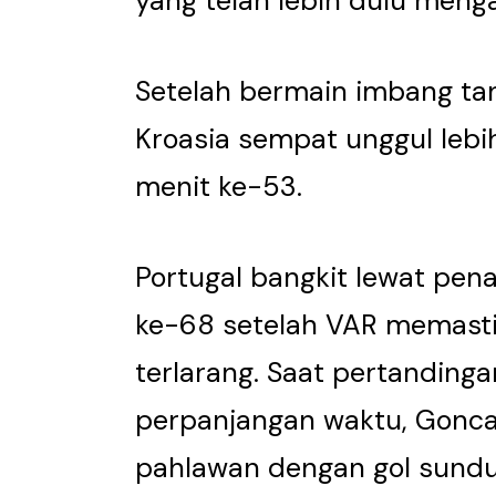
yang telah lebih dulu menga
Setelah bermain imbang tan
Kroasia sempat unggul lebih
menit ke-53.
Portugal bangkit lewat pena
ke-68 setelah VAR memasti
terlarang. Saat pertandin
perpanjangan waktu, Gonc
pahlawan dengan gol sund