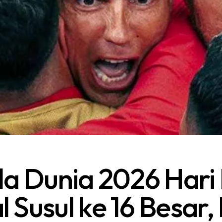
la Dunia 2026 Hari Ini
l Susul ke 16 Besar,