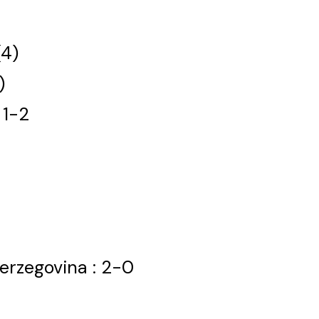
(4)
)
 1-2
erzegovina : 2-0