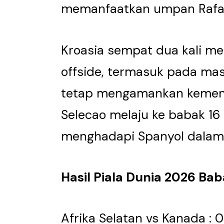
memanfaatkan umpan Rafae
Kroasia sempat dua kali me
offside, termasuk pada masa
tetap mengamankan kemena
Selecao melaju ke babak 16
menghadapi Spanyol dalam l
Hasil Piala Dunia 2026 Bab
Afrika Selatan vs Kanada : 0