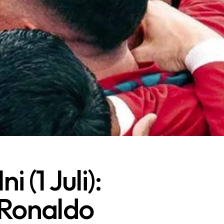
 (1 Juli):
 Ronaldo