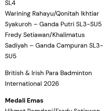
SL4
Warining Rahayu/Qonitah Ikhtiar
Syakuroh – Ganda Putri SL3-SU5
Fredy Setiawan/Khalimatus
Sadiyah – Ganda Campuran SL3-
SU5
British & Irish Para Badminton
International 2026
Medali Emas