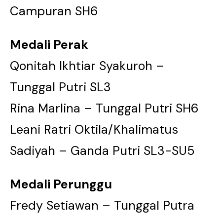
Campuran SH6
Medali Perak
Qonitah Ikhtiar Syakuroh –
Tunggal Putri SL3
Rina Marlina – Tunggal Putri SH6
Leani Ratri Oktila/Khalimatus
Sadiyah – Ganda Putri SL3-SU5
Medali Perunggu
Fredy Setiawan – Tunggal Putra