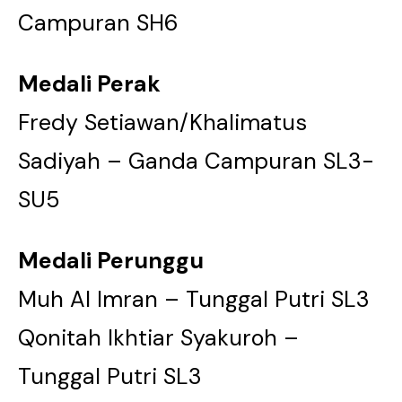
Campuran SH6
Medali Perak
Fredy Setiawan/Khalimatus
Sadiyah – Ganda Campuran SL3-
SU5
Medali Perunggu
Muh Al Imran – Tunggal Putri SL3
Qonitah Ikhtiar Syakuroh –
Tunggal Putri SL3