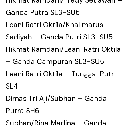
Hikmat Ramdani/Fredy Setiawan –
Ganda Putra SL3-SU5
Leani Ratri Oktila/Khalimatus
Sadiyah – Ganda Putri SL3-SU5
Hikmat Ramdani/Leani Ratri Oktila
– Ganda Campuran SL3-SU5
Leani Ratri Oktila – Tunggal Putri
SL4
Dimas Tri Aji/Subhan – Ganda
Putra SH6
Subhan/Rina Marlina – Ganda