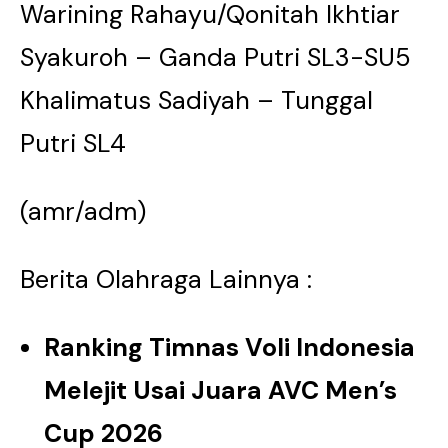
Warining Rahayu/Qonitah Ikhtiar
Syakuroh – Ganda Putri SL3-SU5
Khalimatus Sadiyah – Tunggal
Putri SL4
(amr/adm)
Berita Olahraga Lainnya :
Ranking Timnas Voli Indonesia
Melejit Usai Juara AVC Men’s
Cup 2026