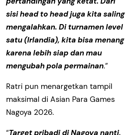
pertandingan yang ketat. Dari
sisi head to head juga kita saling
mengalahkan. Di turnamen level
satu (Irlandia), kita bisa menang
karena lebih siap dan mau
mengubah pola permainan
.”
Ratri pun menargetkan tampil
maksimal di Asian Para Games
Nagoya 2026.
“
Target pribadi di Nagoya nanti,