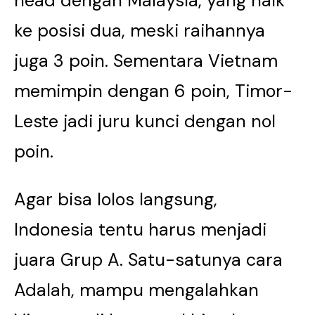
head dengan Malaysia, yang naik
ke posisi dua, meski raihannya
juga 3 poin. Sementara Vietnam
memimpin dengan 6 poin, Timor-
Leste jadi juru kunci dengan nol
poin.
Agar bisa lolos langsung,
Indonesia tentu harus menjadi
juara Grup A. Satu-satunya cara
Adalah, mampu mengalahkan