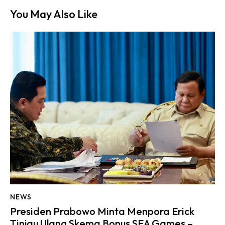
You May Also Like
NEWS
Presiden Prabowo Minta Menpora Erick
Tinjau Ulang Skema Bonus SEA Games –