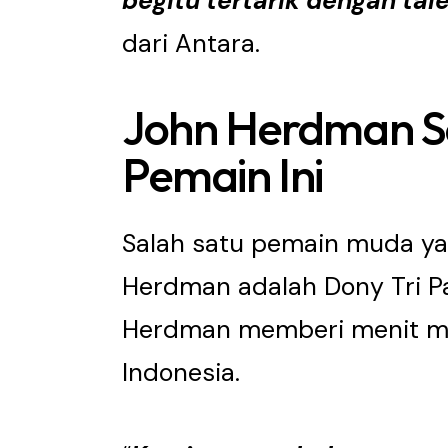
begitu tertarik dengan tal
dari Antara.
John Herdman S
Pemain Ini
Salah satu pemain muda ya
Herdman adalah Dony Tri P
Herdman memberi menit ma
Indonesia.