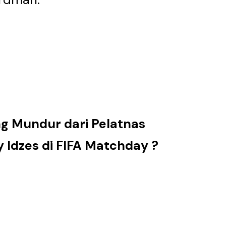
ng Mundur dari Pelatnas
Idzes di FIFA Matchday ?