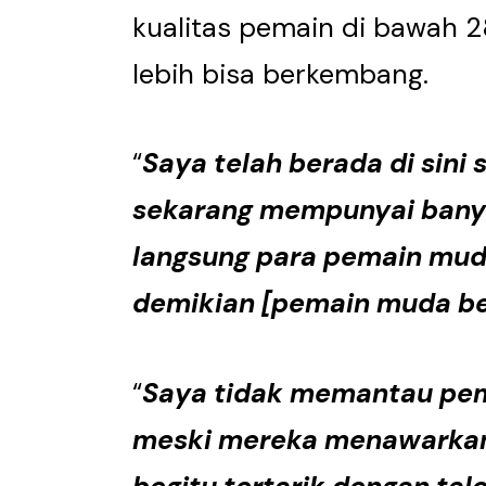
kualitas pemain di bawah 
lebih bisa berkembang.
“
Saya telah berada di sini
sekarang mempunyai bany
langsung para pemain mud
demikian [pemain muda be
“
Saya tidak memantau pema
meski mereka menawarkan