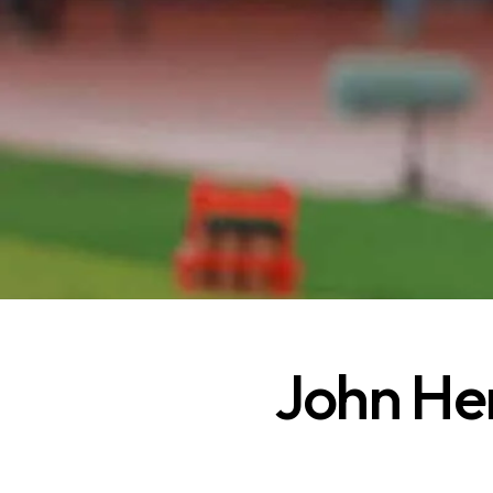
John He