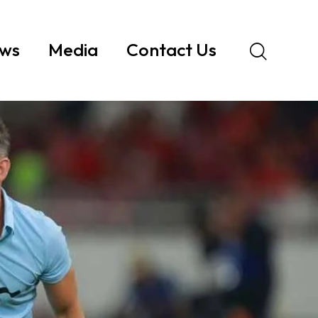
ws
Media
Contact Us