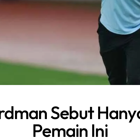
rdman Sebut Hany
Pemain Ini