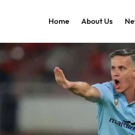
Home
About Us
Ne