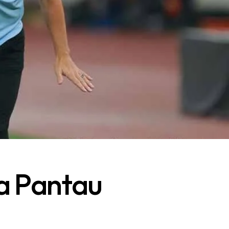
a Pantau