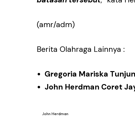
(amr/adm)
Berita Olahraga Lainnya :
Gregoria Mariska Tunju
John Herdman Coret Jay 
John Herdman