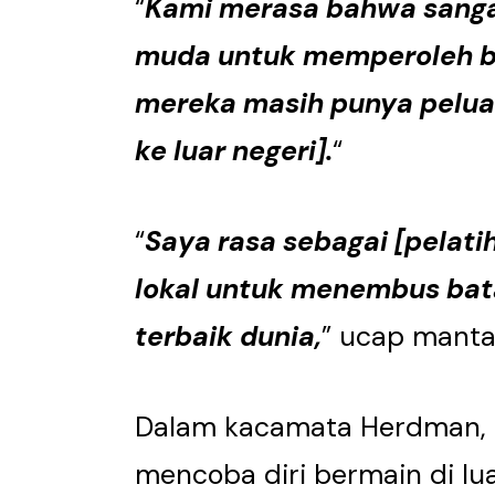
“
Kami merasa bahwa sanga
muda untuk memperoleh b
mereka masih punya pelua
ke luar negeri].
“
“
Saya rasa sebagai [pelati
lokal untuk menembus bata
terbaik dunia,
” ucap manta
Dalam kacamata Herdman, p
mencoba diri bermain di lua