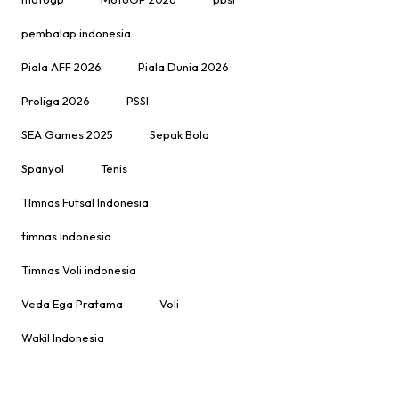
pembalap indonesia
Piala AFF 2026
Piala Dunia 2026
Proliga 2026
PSSI
SEA Games 2025
Sepak Bola
Spanyol
Tenis
TImnas Futsal Indonesia
timnas indonesia
Timnas Voli indonesia
Veda Ega Pratama
Voli
Wakil Indonesia