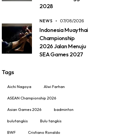
2028
NEWS
07/08/2026
Indonesia Muaythai
Championship
2026 Jalan Menuju
SEA Games 2027
Tags
Aichi Nagoya
Alwi Farhan
ASEAN Championship 2026
Asian Games 2026
badminton
bulutangkis
Bulu tangkis
BWF
Cristiano Ronaldo