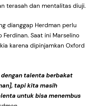
 terasah dan mentalitas diuji.
ang dianggap Herdman perlu
 Ferdinan. Saat ini Marselino
akia karena dipinjamkan Oxford
 dengan talenta berbakat
an], tapi kita masih
alenta untuk bisa menembus
erdman.