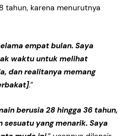
28 tahun, karena menurutnya
 selama empat bulan. Saya
ak waktu untuk melihat
a, dan realitanya memang
rbakat]
.”
in berusia 28 hingga 36 tahun,
 sesuatu yang menarik. Saya