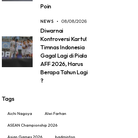
Poin
NEWS
08/08/2026
Diwarnai
Kontroversi Kartu!
Timnas Indonesia
Gagal Lagi di Piala
AFF 2026, Harus
Berapa Tahun Lagi
?
Tags
Aichi Nagoya
Alwi Farhan
ASEAN Championship 2026
Asian Games 2026
badminton