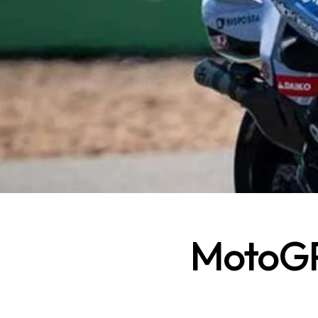
MotoGP