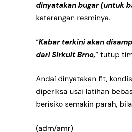
dinyatakan bugar (untuk b
keterangan resminya.
“
Kabar terkini akan disamp
dari Sirkuit Brno,
” tutup tim
Andai dinyatakan fit, kondi
diperiksa usai latihan beba
berisiko semakin parah, bi
(adm/amr)