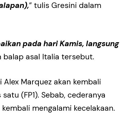
alapan),
” tulis Gresini dalam
aikan pada hari Kamis, langsung
 balap asal Italia tersebut.
si Alex Marquez akan kembali
s satu (FP1). Sebab, cederanya
la kembali mengalami kecelakaan.