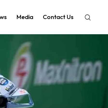
ws
Media
Contact Us