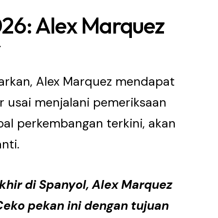
26: Alex Marquez
r
arkan, Alex Marquez mendapat
er usai menjalani pemeriksaan
Soal perkembangan terkini, akan
nti.
hir di Spanyol, Alex Marquez
Ceko pekan ini dengan tujuan