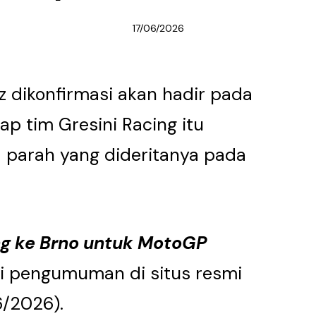
17/06/2026
 dikonfirmasi akan hadir pada
p tim Gresini Racing itu
a parah yang dideritanya pada
ng ke Brno untuk MotoGP
yi pengumuman di situs resmi
6/2026).