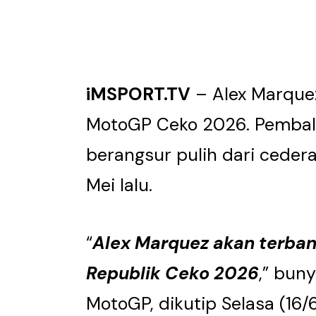
iMSPORT.TV
– Alex Marquez
MotoGP Ceko 2026. Pembala
berangsur pulih dari ceder
Mei lalu.
“
Alex Marquez akan terba
Republik Ceko 2026
,” bun
MotoGP, dikutip Selasa (16/