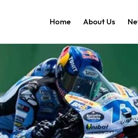
Home
About Us
Ne