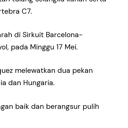
rtebra C7.
rah di Sirkuit Barcelona-
ol, pada Minggu 17 Mei.
rquez melewatkan dua pekan
lia dan Hungaria.
ngan baik dan berangsur pulih