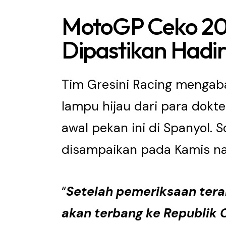
MotoGP Ceko 20
Dipastikan Hadi
Tim Gresini Racing mengab
lampu hijau dari para dokt
awal pekan ini di Spanyol. 
disampaikan pada Kamis na
“
Setelah pemeriksaan terak
akan terbang ke Republik 