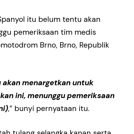
panyol itu belum tentu akan
ggu pemeriksaan tim medis
omotodrom Brno, Brno, Republik
u akan menargetkan untuk
ekan ini, menunggu pemeriksaan
ni)
,” bunyi pernyataan itu.
ah tulang selangka kanan serta