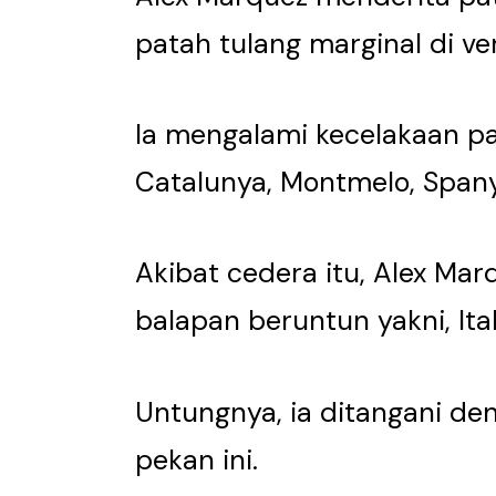
patah tulang marginal di ve
Ia mengalami kecelakaan pa
Catalunya, Montmelo, Spany
Akibat cedera itu, Alex Ma
balapan beruntun yakni, Ita
Untungnya, ia ditangani de
pekan ini.