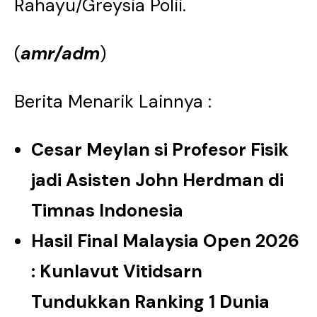
Rahayu/Greysia Polii.
(
amr/adm
)
Berita Menarik Lainnya :
Cesar Meylan si Profesor Fisik
jadi Asisten John Herdman di
Timnas Indonesia
Hasil Final Malaysia Open 2026
: Kunlavut Vitidsarn
Tundukkan Ranking 1 Dunia