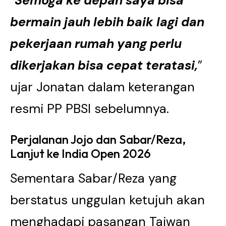
“
Semoga ke depan saya bisa
bermain jauh lebih baik lagi dan
pekerjaan rumah yang perlu
dikerjakan bisa cepat teratasi,
”
ujar Jonatan dalam keterangan
resmi PP PBSI sebelumnya.
Perjalanan Jojo dan Sabar/Reza,
Lanjut ke India Open 2026
Sementara Sabar/Reza yang
berstatus unggulan ketujuh akan
menghadapi pasangan Taiwan