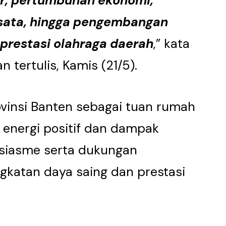
r, pertumbuhan ekonomi,
isata, hingga pengembangan
prestasi olahraga daerah
,” kata
 tertulis, Kamis (21/5).
vinsi Banten sebagai tuan rumah
energi positif dan dampak
siasme serta dukungan
gkatan daya saing dan prestasi