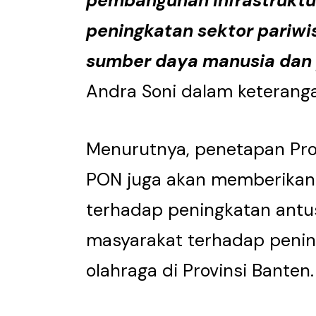
pembangunan infrastruktu
peningkatan sektor pariw
sumber daya manusia dan 
Andra Soni dalam keterangan
Menurutnya, penetapan Pro
PON juga akan memberikan 
terhadap peningkatan antu
masyarakat terhadap penin
olahraga di Provinsi Banten.