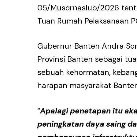
05/Musornaslub/2026 tenta
Tuan Rumah Pelaksanaan PO
Gubernur Banten Andra So
Provinsi Banten sebagai t
sebuah kehormatan, kebang
harapan masyarakat Banten
“
Apalagi penetapan itu ak
peningkatan daya saing dae