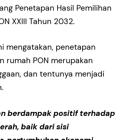
ng Penetapan Hasil Pemilihan
N XXIII Tahun 2032.
ni mengatakan, penetapan
uan rumah PON merupakan
gaan, dan tentunya menjadi
.
an berdampak positif terhadap
rah, baik dari sisi