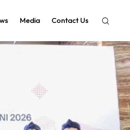
ws
Media
Contact Us