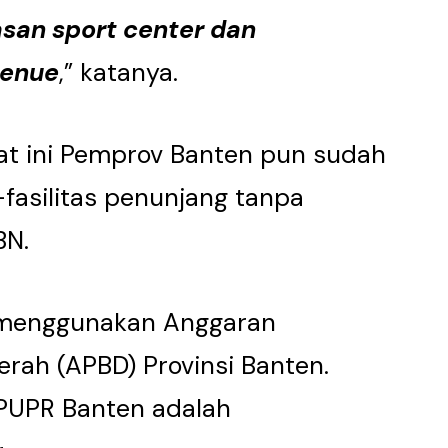
san sport center dan
enue
,” katanya.
at ini Pemprov Banten pun sudah
fasilitas penunjang tanpa
BN.
menggunakan Anggaran
rah (APBD) Provinsi Banten.
 PUPR Banten adalah