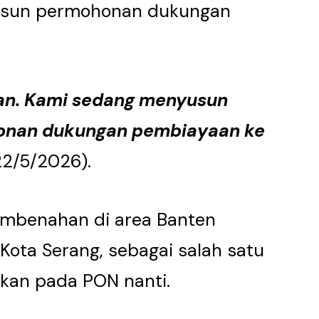
yusun permohonan dukungan
an. Kami sedang menyusun
honan dukungan pembiayaan ke
22/5/2026).
embenahan di area Banten
 Kota Serang, sebagai salah satu
akan pada PON nanti.