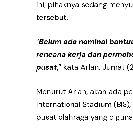
ini, pihaknya sedang men
tersebut.
“
Belum ada nominal bantu
rencana kerja dan permo
pusat
,” kata Arlan, Jumat (
Menurut Arlan, akan ada p
International Stadium (BIS),
pusat olahraga yang digun