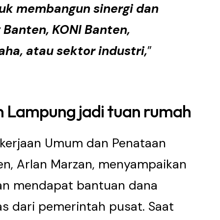
uk membangun sinergi dan
 Banten, KONI Banten,
ha, atau sektor industri,
”
 Lampung jadi tuan rumah
ekerjaan Umum dan Penataan
ten, Arlan Marzan, menyampaikan
an mendapat bantuan dana
s dari pemerintah pusat. Saat