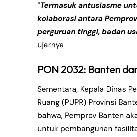
“
Termasuk antusiasme unt
kolaborasi antara Pemprov
perguruan tinggi, badan usa
ujarnya
PON 2032: Banten dan
Sementara, Kepala Dinas P
Ruang (PUPR) Provinsi Ban
bahwa, Pemprov Banten ak
untuk pembangunan fasilita