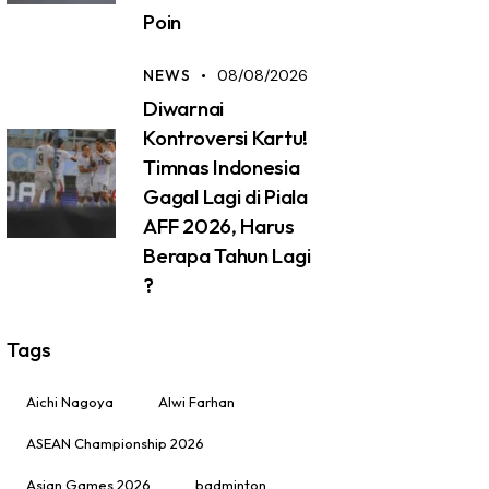
Poin
NEWS
08/08/2026
Diwarnai
Kontroversi Kartu!
Timnas Indonesia
Gagal Lagi di Piala
AFF 2026, Harus
Berapa Tahun Lagi
?
Tags
Aichi Nagoya
Alwi Farhan
ASEAN Championship 2026
Asian Games 2026
badminton