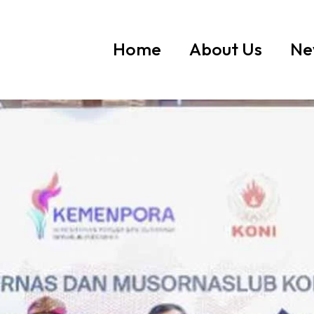
Home
About Us
Ne