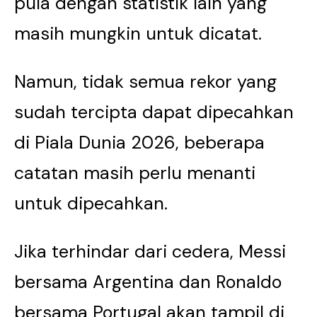
pula dengan statistik lain yang
masih mungkin untuk dicatat.
Namun, tidak semua rekor yang
sudah tercipta dapat dipecahkan
di Piala Dunia 2026, beberapa
catatan masih perlu menanti
untuk dipecahkan.
Jika terhindar dari cedera, Messi
bersama Argentina dan Ronaldo
bersama Portugal akan tampil di