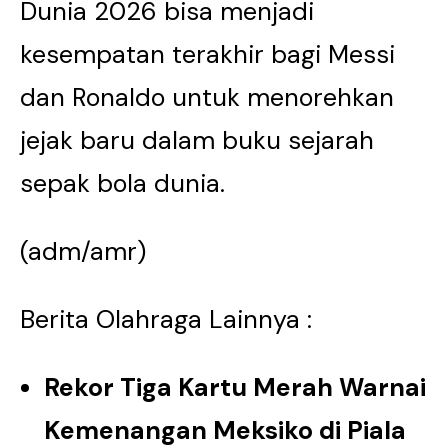
Dunia 2026 bisa menjadi
kesempatan terakhir bagi Messi
dan Ronaldo untuk menorehkan
jejak baru dalam buku sejarah
sepak bola dunia.
(adm/amr)
Berita Olahraga Lainnya :
Rekor Tiga Kartu Merah Warnai
Kemenangan Meksiko di Piala