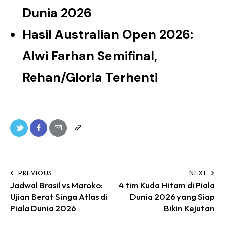
Dunia 2026
Hasil Australian Open 2026:
Alwi Farhan Semifinal,
Rehan/Gloria Terhenti
PREVIOUS
NEXT
Jadwal Brasil vs Maroko:
4 tim Kuda Hitam di Piala
Ujian Berat Singa Atlas di
Dunia 2026 yang Siap
Piala Dunia 2026
Bikin Kejutan