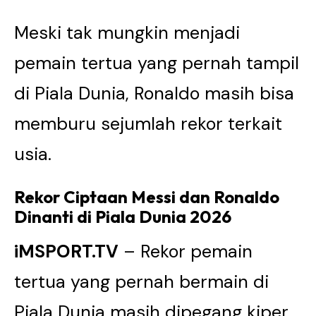
Meski tak mungkin menjadi
pemain tertua yang pernah tampil
di Piala Dunia, Ronaldo masih bisa
memburu sejumlah rekor terkait
usia.
Rekor Ciptaan Messi dan Ronaldo
Dinanti di Piala Dunia 2026
iMSPORT.TV
– Rekor pemain
tertua yang pernah bermain di
Piala Dunia masih dipegang kiper