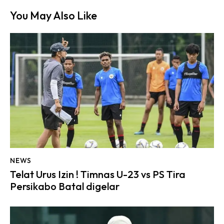
You May Also Like
NEWS
Telat Urus Izin ! Timnas U-23 vs PS Tira
Persikabo Batal digelar