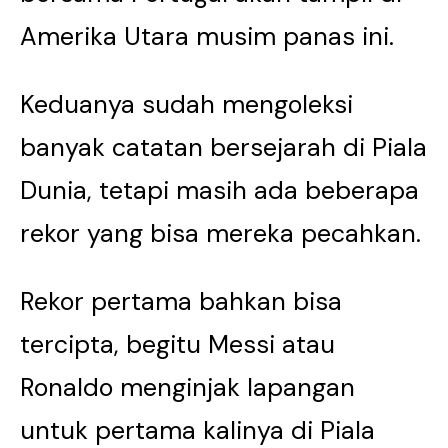
Amerika Utara musim panas ini.
Keduanya sudah mengoleksi
banyak catatan bersejarah di Piala
Dunia, tetapi masih ada beberapa
rekor yang bisa mereka pecahkan.
Rekor pertama bahkan bisa
tercipta, begitu Messi atau
Ronaldo menginjak lapangan
untuk pertama kalinya di Piala