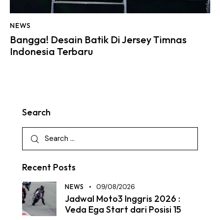
NEWS
Bangga! Desain Batik Di Jersey Timnas
Indonesia Terbaru
Search
Recent Posts
NEWS
09/08/2026
Jadwal Moto3 Inggris 2026 :
Veda Ega Start dari Posisi 15