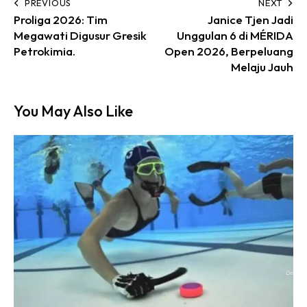
PREVIOUS
NEXT
Proliga 2026: Tim
Janice Tjen Jadi
Megawati Digusur Gresik
Unggulan 6 di MÉRIDA
Petrokimia.
Open 2026, Berpeluang
Melaju Jauh
You May Also Like