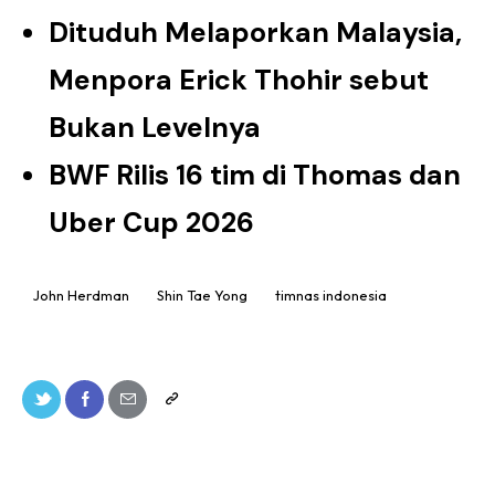
Dituduh Melaporkan Malaysia,
Menpora Erick Thohir sebut
Bukan Levelnya
BWF Rilis 16 tim di Thomas dan
Uber Cup 2026
John Herdman
Shin Tae Yong
timnas indonesia