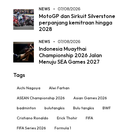
NEWS
07/08/2026
MotoGP dan Sirkuit Silverstone
perpanjang kemitraan hingga
2028
NEWS
07/08/2026
Indonesia Muaythai
Championship 2026 Jalan
Menuju SEA Games 2027
Tags
Aichi Nagoya
Alwi Farhan
ASEAN Championship 2026
Asian Games 2026
badminton
bulutangkis
Bulu tangkis
BWF
Cristiano Ronaldo
Erick Thohir
FIFA
FIFA Series 2026
Formula 1