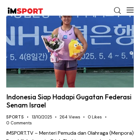
Indonesia Siap Hadapi Gugatan Federasi
Senam Israel
SPORTS
13/10/2025
264
Views
0
Likes
0
Comments
iMSPORT.TV – Menteri Pemuda dan Olahraga (Menpora)