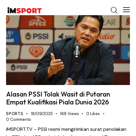
Alasan PSSI Tolak Wasit di Putaran
Empat Kualifikasi Piala Dunia 2026
SPORTS
18/09/2025
168
Views
0
Likes
0
Comments
iMSPORT.TV – PSSI resmi mengirimkan surat penolakan