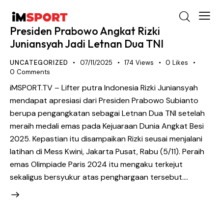
Presiden Prabowo Angkat Rizki
Juniansyah Jadi Letnan Dua TNI
UNCATEGORIZED
07/11/2025
174
Views
0
Likes
0
Comments
iMSPORT.TV – Lifter putra Indonesia Rizki Juniansyah
mendapat apresiasi dari Presiden Prabowo Subianto
berupa pengangkatan sebagai Letnan Dua TNI setelah
meraih medali emas pada Kejuaraan Dunia Angkat Besi
2025. Kepastian itu disampaikan Rizki seusai menjalani
latihan di Mess Kwini, Jakarta Pusat, Rabu (5/11). Peraih
emas Olimpiade Paris 2024 itu mengaku terkejut
sekaligus bersyukur atas penghargaan tersebut.…