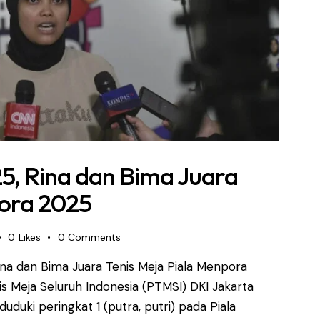
, Rina dan Bima Juara
pora 2025
0
Likes
0
Comments
a dan Bima Juara Tenis Meja Piala Menpora
is Meja Seluruh Indonesia (PTMSI) DKI Jakarta
duki peringkat 1 (putra, putri) pada Piala