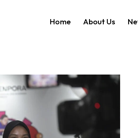
Home
About Us
Ne