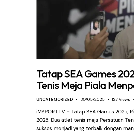
Tatap SEA Games 2025
Tenis Meja Piala Men
UNCATEGORIZED
30/05/2025
127
Views
iMSPORT.TV – Tatap SEA Games 2025, Rin
2025. Dua atlet tenis meja Persatuan Ten
sukses menjadi yang terbaik dengan mandu