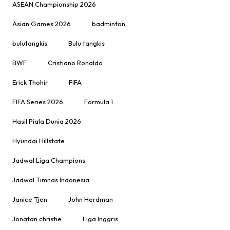
ASEAN Championship 2026
Asian Games 2026
badminton
bulutangkis
Bulu tangkis
BWF
Cristiano Ronaldo
Erick Thohir
FIFA
FIFA Series 2026
Formula 1
Hasil Piala Dunia 2026
Hyundai Hillstate
Jadwal Liga Champions
Jadwal Timnas Indonesia
Janice Tjen
John Herdman
Jonatan christie
Liga Inggris