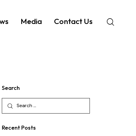
ws
Media
Contact Us
Search
Recent Posts