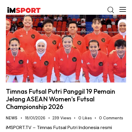
Timnas Futsal Putri Panggil 19 Pemain
Jelang ASEAN Women’s Futsal
Championship 2026
NEWS
18/01/2026
239
Views
0
Likes
0
Comments
iMSPORT.TV – Timnas Futsal Putri Indonesia resmi