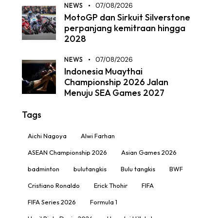
NEWS
07/08/2026
MotoGP dan Sirkuit Silverstone
perpanjang kemitraan hingga
2028
NEWS
07/08/2026
Indonesia Muaythai
Championship 2026 Jalan
Menuju SEA Games 2027
Tags
Aichi Nagoya
Alwi Farhan
ASEAN Championship 2026
Asian Games 2026
badminton
bulutangkis
Bulu tangkis
BWF
Cristiano Ronaldo
Erick Thohir
FIFA
FIFA Series 2026
Formula 1