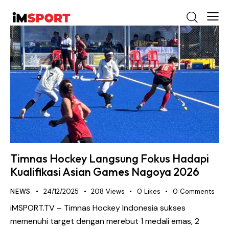
Timnas Hockey Langsung Fokus Hadapi
Kualifikasi Asian Games Nagoya 2026
NEWS
24/12/2025
208
Views
0
Likes
0
Comments
iMSPORT.TV – Timnas Hockey Indonesia sukses
memenuhi target dengan merebut 1 medali emas, 2