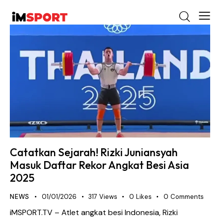
Catatkan Sejarah! Rizki Juniansyah
Masuk Daftar Rekor Angkat Besi Asia
2025
NEWS
01/01/2026
317
Views
0
Likes
0
Comments
iMSPORT.TV – Atlet angkat besi Indonesia, Rizki