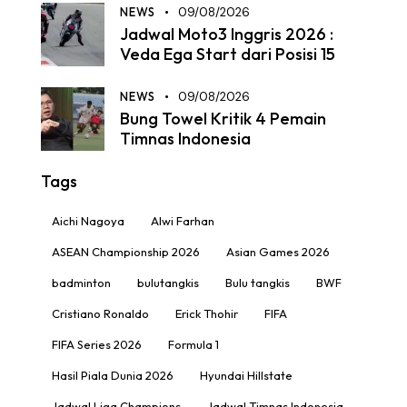
NEWS
09/08/2026
Jadwal Moto3 Inggris 2026 :
Veda Ega Start dari Posisi 15
NEWS
09/08/2026
Bung Towel Kritik 4 Pemain
Timnas Indonesia
Tags
Aichi Nagoya
Alwi Farhan
ASEAN Championship 2026
Asian Games 2026
badminton
bulutangkis
Bulu tangkis
BWF
Cristiano Ronaldo
Erick Thohir
FIFA
FIFA Series 2026
Formula 1
Hasil Piala Dunia 2026
Hyundai Hillstate
Jadwal Liga Champions
Jadwal Timnas Indonesia