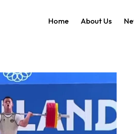
Home
About Us
Ne