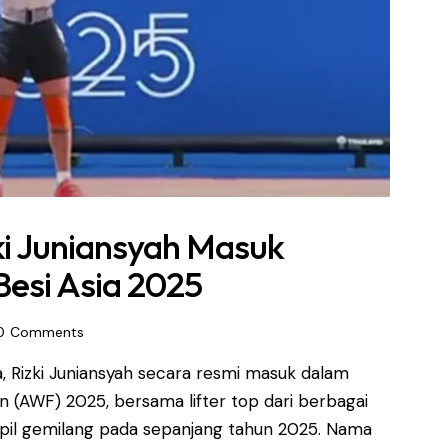
ki Juniansyah Masuk
Besi Asia 2025
0
Comments
, Rizki Juniansyah secara resmi masuk dalam
on (AWF) 2025, bersama lifter top dari berbagai
ampil gemilang pada sepanjang tahun 2025. Nama