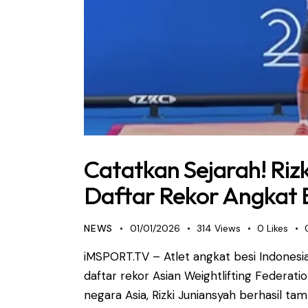
Catatkan Sejarah! Riz
Daftar Rekor Angkat 
NEWS
01/01/2026
314
Views
0
Likes
iMSPORT.TV – Atlet angkat besi Indonesia
daftar rekor Asian Weightlifting Federati
negara Asia, Rizki Juniansyah berhasil t