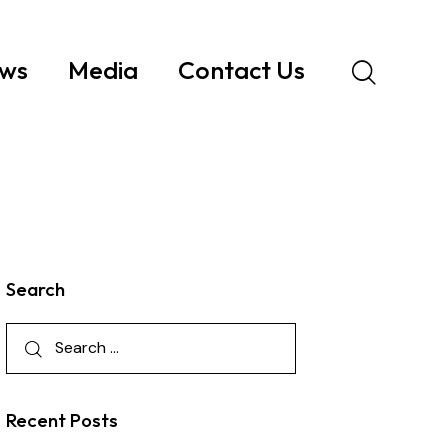
ws
Media
Contact Us
Search
Recent Posts