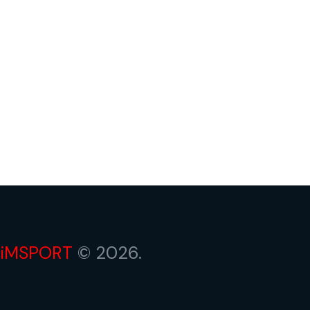
iMSPORT
© 2026.