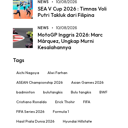
NEWS
10/08/2026
SEA V Cup 2026 : Timnas Voli
Putri Takluk dari Filipina
NEWS
10/08/2026
MotoGP Inggris 2026: Marc
Márquez, Ungkap Murni
Kesalahannya
Tags
Aichi Nagoya
Alwi Farhan
ASEAN Championship 2026
Asian Games 2026
badminton
bulutangkis
Bulu tangkis
BWF
Cristiano Ronaldo
Erick Thohir
FIFA
FIFA Series 2026
Formula 1
Hasil Piala Dunia 2026
Hyundai Hillstate