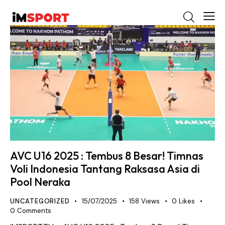
AVC U16 2025 : Tembus 8 Besar! Timnas
Voli Indonesia Tantang Raksasa Asia di
Pool Neraka
UNCATEGORIZED
15/07/2025
158
Views
0
Likes
0
Comments