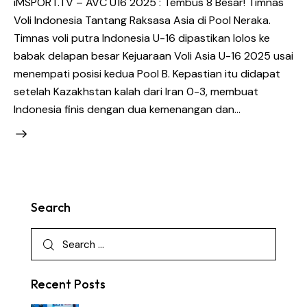
iMSPORT.TV – AVC U16 2025 : Tembus 8 Besar! Timnas
Voli Indonesia Tantang Raksasa Asia di Pool Neraka.
Timnas voli putra Indonesia U-16 dipastikan lolos ke
babak delapan besar Kejuaraan Voli Asia U-16 2025 usai
menempati posisi kedua Pool B. Kepastian itu didapat
setelah Kazakhstan kalah dari Iran 0-3, membuat
Indonesia finis dengan dua kemenangan dan…
Search
Recent Posts