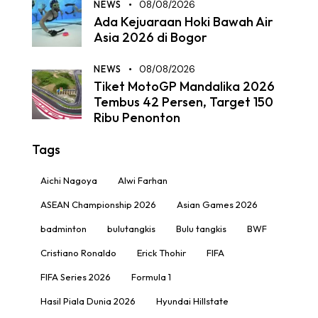
NEWS
08/08/2026
Ada Kejuaraan Hoki Bawah Air
Asia 2026 di Bogor
NEWS
08/08/2026
Tiket MotoGP Mandalika 2026
Tembus 42 Persen, Target 150
Ribu Penonton
Tags
Aichi Nagoya
Alwi Farhan
ASEAN Championship 2026
Asian Games 2026
badminton
bulutangkis
Bulu tangkis
BWF
Cristiano Ronaldo
Erick Thohir
FIFA
FIFA Series 2026
Formula 1
Hasil Piala Dunia 2026
Hyundai Hillstate