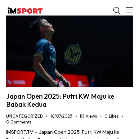
Japan Open 2025: Putri KW Maju ke
Babak Kedua
UNCATEGORIZED
16/07/2025
113
Views
0
Likes
0
Comments
iMSPORT.TV – Japan Open 2025: Putri KW Maju ke