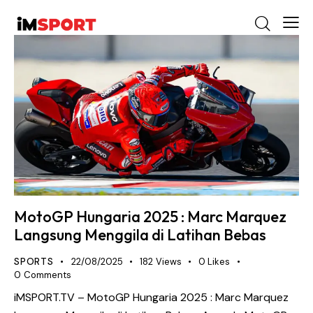
MotoGP Hungaria 2025 : Marc Marquez
Langsung Menggila di Latihan Bebas
SPORTS
22/08/2025
182
Views
0
Likes
0
Comments
iMSPORT.TV – MotoGP Hungaria 2025 : Marc Marquez