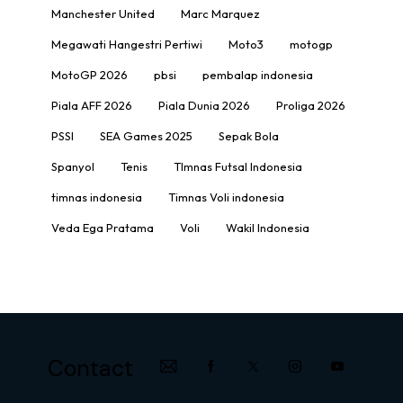
Manchester United
Marc Marquez
Megawati Hangestri Pertiwi
Moto3
motogp
MotoGP 2026
pbsi
pembalap indonesia
Piala AFF 2026
Piala Dunia 2026
Proliga 2026
PSSI
SEA Games 2025
Sepak Bola
Spanyol
Tenis
TImnas Futsal Indonesia
timnas indonesia
Timnas Voli indonesia
Veda Ega Pratama
Voli
Wakil Indonesia
Contact