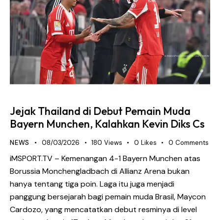
Jejak Thailand di Debut Pemain Muda
Bayern Munchen, Kalahkan Kevin Diks Cs
NEWS
08/03/2026
180
Views
0
Likes
0
Comments
iMSPORT.TV – Kemenangan 4-1 Bayern Munchen atas
Borussia Monchengladbach di Allianz Arena bukan
hanya tentang tiga poin. Laga itu juga menjadi
panggung bersejarah bagi pemain muda Brasil, Maycon
Cardozo, yang mencatatkan debut resminya di level