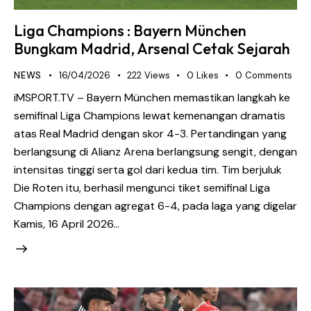
Liga Champions : Bayern München
Bungkam Madrid, Arsenal Cetak Sejarah
NEWS
16/04/2026
222
Views
0
Likes
0
Comments
iMSPORT.TV – Bayern München memastikan langkah ke
semifinal Liga Champions lewat kemenangan dramatis
atas Real Madrid dengan skor 4-3. Pertandingan yang
berlangsung di Alianz Arena berlangsung sengit, dengan
intensitas tinggi serta gol dari kedua tim. Tim berjuluk
Die Roten itu, berhasil mengunci tiket semifinal Liga
Champions dengan agregat 6-4, pada laga yang digelar
Kamis, 16 April 2026…