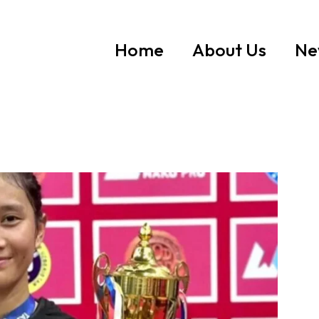
Home
About Us
Ne