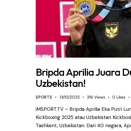
Bripda Aprilia Juara D
Uzbekistan!
SPORTS
13/10/2025
316
Views
0
Likes
iMSPORT.TV – Bripda Aprilia Eka Putri L
Kickboxing 2025 atau Uzbekistan Kickbo
Tashkent, Uzbekistan. Dari 40 negara, Apr