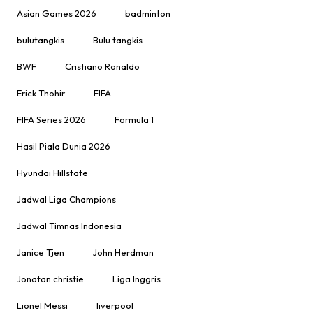
Asian Games 2026
badminton
bulutangkis
Bulu tangkis
BWF
Cristiano Ronaldo
Erick Thohir
FIFA
FIFA Series 2026
Formula 1
Hasil Piala Dunia 2026
Hyundai Hillstate
Jadwal Liga Champions
Jadwal Timnas Indonesia
Janice Tjen
John Herdman
Jonatan christie
Liga Inggris
Lionel Messi
liverpool