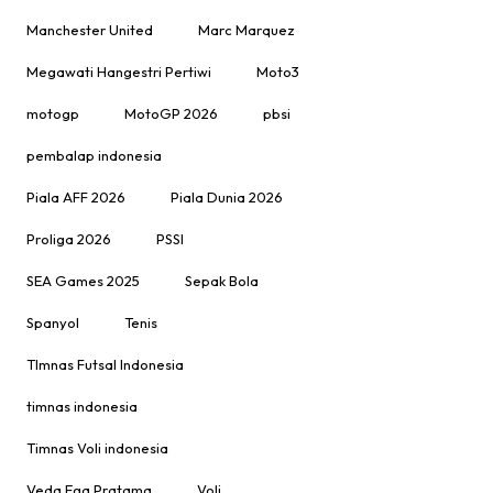
Manchester United
Marc Marquez
Megawati Hangestri Pertiwi
Moto3
motogp
MotoGP 2026
pbsi
pembalap indonesia
Piala AFF 2026
Piala Dunia 2026
Proliga 2026
PSSI
SEA Games 2025
Sepak Bola
Spanyol
Tenis
TImnas Futsal Indonesia
timnas indonesia
Timnas Voli indonesia
Veda Ega Pratama
Voli