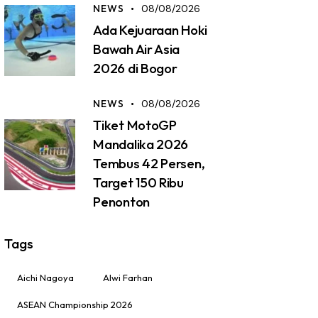
NEWS
08/08/2026
Ada Kejuaraan Hoki
Bawah Air Asia
2026 di Bogor
NEWS
08/08/2026
Tiket MotoGP
Mandalika 2026
Tembus 42 Persen,
Target 150 Ribu
Penonton
Tags
Aichi Nagoya
Alwi Farhan
ASEAN Championship 2026