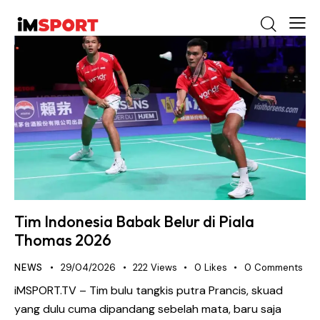
Tim Indonesia Babak Belur di Piala
Thomas 2026
NEWS
29/04/2026
222
Views
0
Likes
0
Comments
iMSPORT.TV – Tim bulu tangkis putra Prancis, skuad
yang dulu cuma dipandang sebelah mata, baru saja