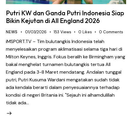
Putri KW dan Ganda Putri Indonesia Siap
Bikin Kejutan di All England 2026
NEWS
01/03/2026
153
Views
0
Likes
0
Comments
iMSPORT.TV – Tim bulutangkis Indonesia telah
menyelesaikan program aklimatisasi selama tiga hari di
Milton Keynes, Inggris. Fokus beralih ke Birmingham yang
bakal menghelat turnamen bulutangkis tertua All
England pada 3-8 Maret mendatang. Andalan tunggal
putri, Putri Kusuma Wardani mengatakan sudah tidak
ada kendala berarti dalam penyesuaiannya terhadap
kondisi di negeri Britania ini. "Sejauh ini alhamdulillah
tidak ada…