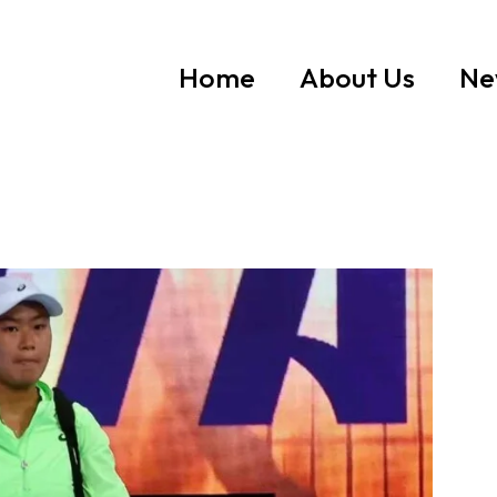
Home
About Us
Ne