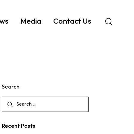
ws
Media
Contact Us
Search
Recent Posts