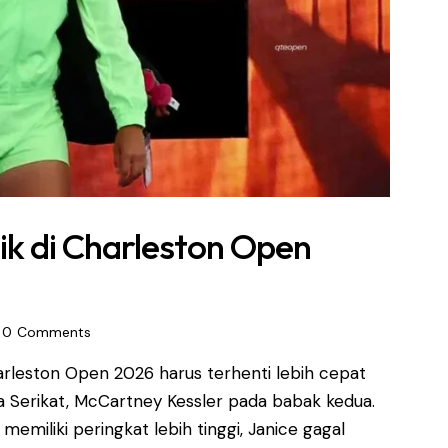
ik di Charleston Open
0
Comments
rleston Open 2026 harus terhenti lebih cepat
ika Serikat, McCartney Kessler pada babak kedua.
emiliki peringkat lebih tinggi, Janice gagal