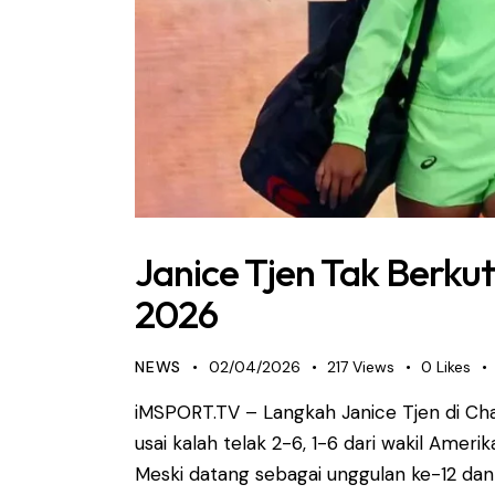
Janice Tjen Tak Berkut
2026
NEWS
02/04/2026
217
Views
0
Likes
iMSPORT.TV – Langkah Janice Tjen di Cha
usai kalah telak 2-6, 1-6 dari wakil Amer
Meski datang sebagai unggulan ke-12 dan m