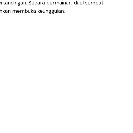
tandingan. Secara permainan, duel sempat
 bahkan membuka keunggulan,…