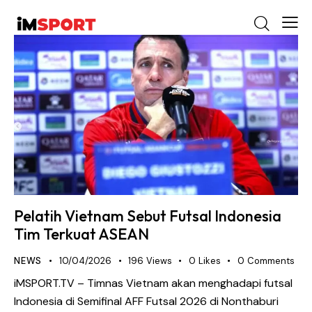
Pelatih Vietnam Sebut Futsal Indonesia
Tim Terkuat ASEAN
NEWS
10/04/2026
196
Views
0
Likes
0
Comments
iMSPORT.TV – Timnas Vietnam akan menghadapi futsal
Indonesia di Semifinal AFF Futsal 2026 di Nonthaburi