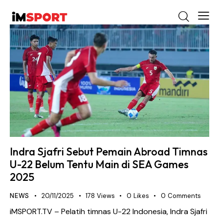
Indra Sjafri Sebut Pemain Abroad Timnas
U-22 Belum Tentu Main di SEA Games
2025
NEWS
20/11/2025
178
Views
0
Likes
0
Comments
iMSPORT.TV – Pelatih timnas U-22 Indonesia, Indra Sjafri