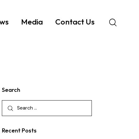
ws
Media
Contact Us
Search
Recent Posts