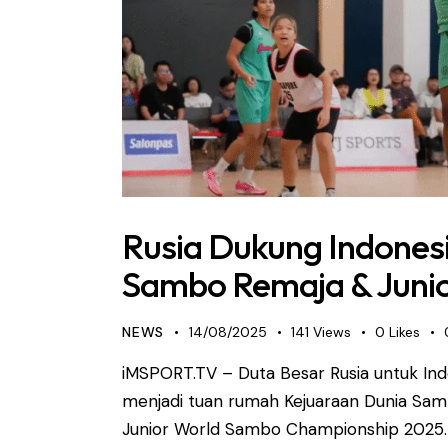
Rusia Dukung Indones
Sambo Remaja & Juni
NEWS
14/08/2025
141
Views
0
Likes
iMSPORT.TV – Duta Besar Rusia untuk Ind
menjadi tuan rumah Kejuaraan Dunia Sa
Junior World Sambo Championship 2025. 