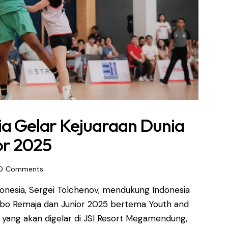
ia Gelar Kejuaraan Dunia
or 2025
0
Comments
onesia, Sergei Tolchenov, mendukung Indonesia
mbo Remaja dan Junior 2025 bertema Youth and
yang akan digelar di JSI Resort Megamendung,