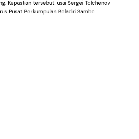
g. Kepastian tersebut, usai Sergei Tolchenov
us Pusat Perkumpulan Beladiri Sambo…