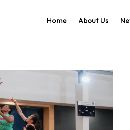
Home
About Us
Ne