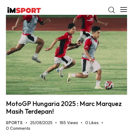
MotoGP Hungaria 2025 : Marc Marquez
Masih Terdepan!
SPORTS
25/08/2025
165
Views
0
Likes
0
Comments