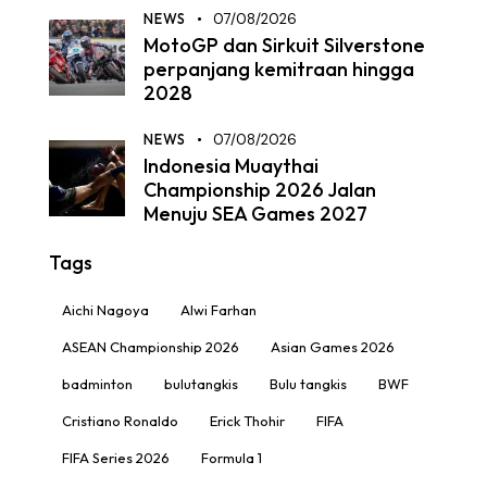
NEWS
07/08/2026
MotoGP dan Sirkuit Silverstone
perpanjang kemitraan hingga
2028
NEWS
07/08/2026
Indonesia Muaythai
Championship 2026 Jalan
Menuju SEA Games 2027
Tags
Aichi Nagoya
Alwi Farhan
ASEAN Championship 2026
Asian Games 2026
badminton
bulutangkis
Bulu tangkis
BWF
Cristiano Ronaldo
Erick Thohir
FIFA
FIFA Series 2026
Formula 1