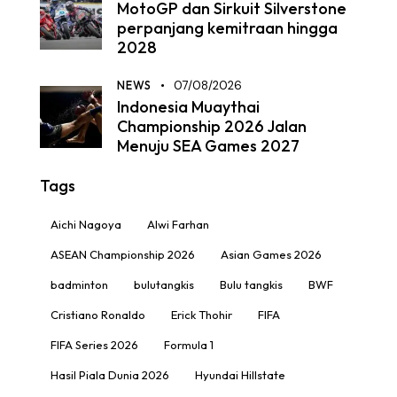
MotoGP dan Sirkuit Silverstone
perpanjang kemitraan hingga
2028
NEWS
07/08/2026
Indonesia Muaythai
Championship 2026 Jalan
Menuju SEA Games 2027
Tags
Aichi Nagoya
Alwi Farhan
ASEAN Championship 2026
Asian Games 2026
badminton
bulutangkis
Bulu tangkis
BWF
Cristiano Ronaldo
Erick Thohir
FIFA
FIFA Series 2026
Formula 1
Hasil Piala Dunia 2026
Hyundai Hillstate