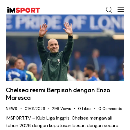
Chelsea resmi Berpisah dengan Enzo
Maresca
NEWS
01/01/2026
298
Views
0
Likes
0
Comments
iMSPORT.TV – Klub Liga Inggris, Chelsea mengawali
tahun 2026 dengan keputusan besar, dengan secara