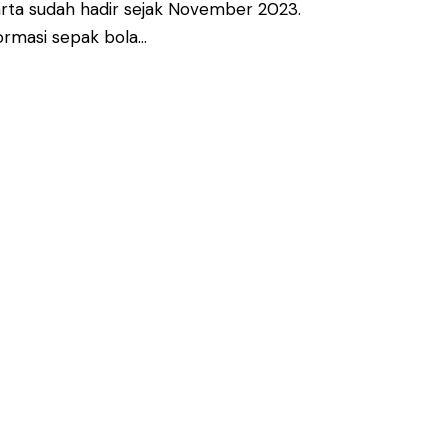
arta sudah hadir sejak November 2023.
formasi sepak bola…