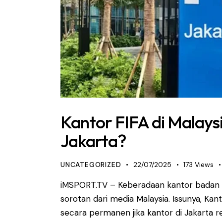
Kantor FIFA di Malays
Jakarta?
UNCATEGORIZED
22/07/2025
173
Views
iMSPORT.TV – Keberadaan kantor badan s
sorotan dari media Malaysia. Issunya, Kan
secara permanen jika kantor di Jakarta