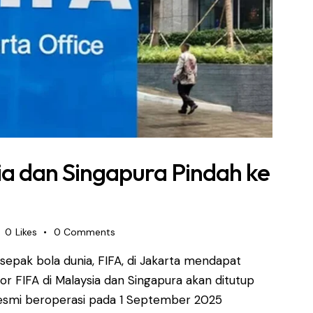
ia dan Singapura Pindah ke
0
Likes
0
Comments
epak bola dunia, FIFA, di Jakarta mendapat
tor FIFA di Malaysia dan Singapura akan ditutup
 resmi beroperasi pada 1 September 2025