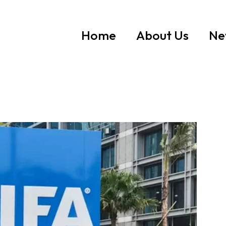
Home
About Us
Ne