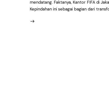
mendatang. Faktanya, Kantor FIFA di Jak
Kepindahan ini sebagai bagian dari trans