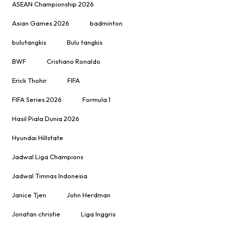
ASEAN Championship 2026
Asian Games 2026
badminton
bulutangkis
Bulu tangkis
BWF
Cristiano Ronaldo
Erick Thohir
FIFA
FIFA Series 2026
Formula 1
Hasil Piala Dunia 2026
Hyundai Hillstate
Jadwal Liga Champions
Jadwal Timnas Indonesia
Janice Tjen
John Herdman
Jonatan christie
Liga Inggris