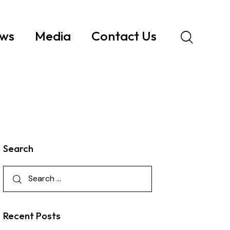
ws
Media
Contact Us
Search
Recent Posts