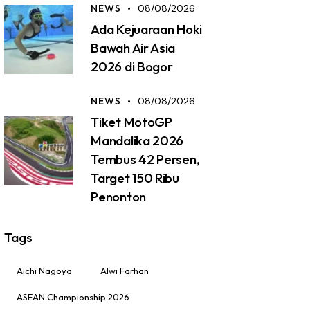
NEWS
08/08/2026
Ada Kejuaraan Hoki
Bawah Air Asia
2026 di Bogor
NEWS
08/08/2026
Tiket MotoGP
Mandalika 2026
Tembus 42 Persen,
Target 150 Ribu
Penonton
Tags
Aichi Nagoya
Alwi Farhan
ASEAN Championship 2026