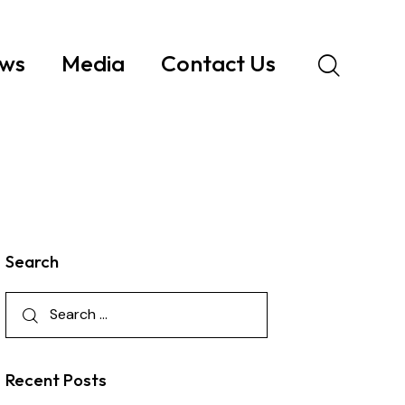
ws
Media
Contact Us
Search
Recent Posts