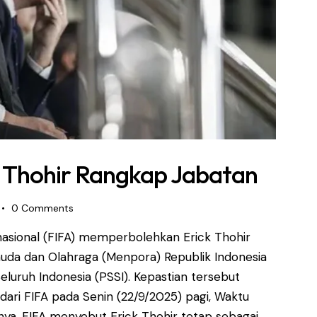
ck Thohir Rangkap Jabatan
0
Comments
nasional (FIFA) memperbolehkan Erick Thohir
da dan Olahraga (Menpora) Republik Indonesia
uruh Indonesia (PSSI). Kepastian tersebut
dari FIFA pada Senin (22/9/2025) pagi, Waktu
nya, FIFA menyebut Erick Thohir tetap sebagai