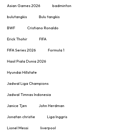
Asian Games 2026
badminton
bulutangkis
Bulu tangkis
BWF
Cristiano Ronaldo
Erick Thohir
FIFA
FIFA Series 2026
Formula 1
Hasil Piala Dunia 2026
Hyundai Hillstate
Jadwal Liga Champions
Jadwal Timnas Indonesia
Janice Tjen
John Herdman
Jonatan christie
Liga Inggris
Lionel Messi
liverpool