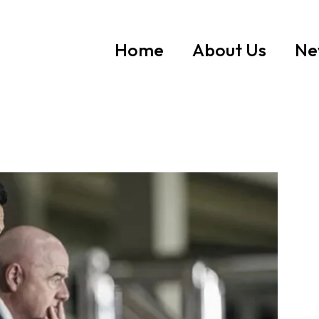
Home
About Us
Ne