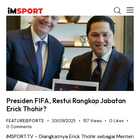
Presiden FIFA, Restui Rangkap Jabatan
Erick Thohir?
FEATURE|SPORTS
20/09/2025
157
Views
0
Likes
0
Comments
iMSPORT.TV – Diangkatnya Erick Thohir sebagai Menteri