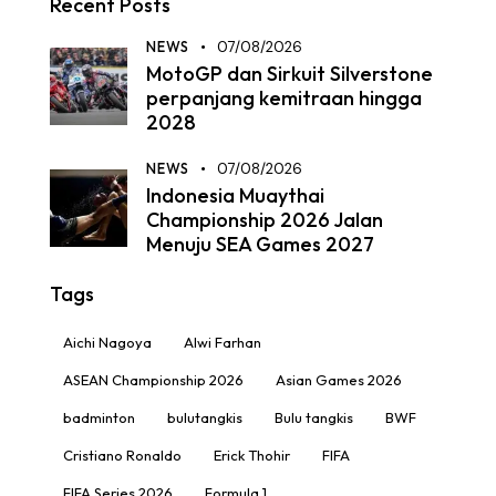
Recent Posts
NEWS
07/08/2026
MotoGP dan Sirkuit Silverstone
perpanjang kemitraan hingga
2028
NEWS
07/08/2026
Indonesia Muaythai
Championship 2026 Jalan
Menuju SEA Games 2027
Tags
Aichi Nagoya
Alwi Farhan
ASEAN Championship 2026
Asian Games 2026
badminton
bulutangkis
Bulu tangkis
BWF
Cristiano Ronaldo
Erick Thohir
FIFA
FIFA Series 2026
Formula 1