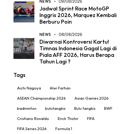
NEWS
08/08/2026
Jadwal Sprint Race MotoGP
Inggris 2026, Marquez Kembali
Berburu Poin
NEWS
08/08/2026
Diwarnai Kontroversi Kartu!
Timnas Indonesia Gagal Lagi di
Piala AFF 2026, Harus Berapa
Tahun Lagi ?
Tags
Aichi Nagoya
Alwi Farhan
ASEAN Championship 2026
Asian Games 2026
badminton
bulutangkis
Bulu tangkis
BWF
Cristiano Ronaldo
Erick Thohir
FIFA
FIFA Series 2026
Formula 1