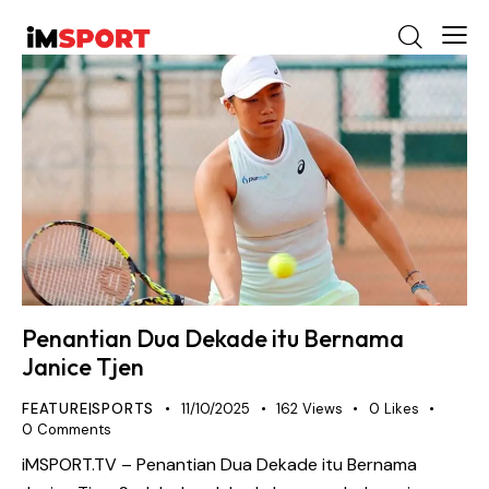
Penantian Dua Dekade itu Bernama
Janice Tjen
FEATURE|SPORTS
11/10/2025
162
Views
0
Likes
0
Comments
iMSPORT.TV – Penantian Dua Dekade itu Bernama