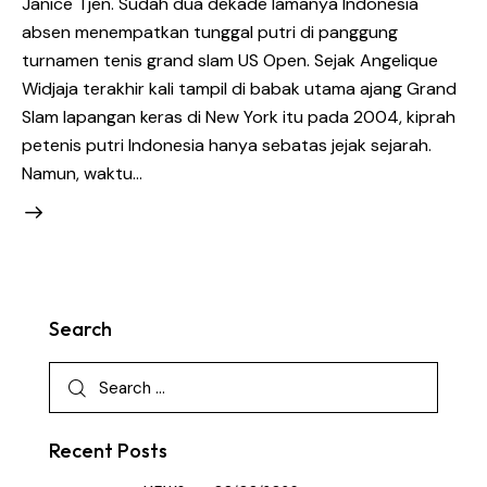
Janice Tjen. Sudah dua dekade lamanya Indonesia
absen menempatkan tunggal putri di panggung
turnamen tenis grand slam US Open. Sejak Angelique
Widjaja terakhir kali tampil di babak utama ajang Grand
Slam lapangan keras di New York itu pada 2004, kiprah
petenis putri Indonesia hanya sebatas jejak sejarah.
Namun, waktu…
Search
Recent Posts