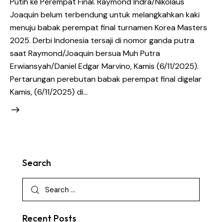
Putih ke Perempat Final. Raymond Indra/Nikolaus
Joaquin belum terbendung untuk melangkahkan kaki
menuju babak perempat final turnamen Korea Masters
2025. Derbi Indonesia tersaji di nomor ganda putra
saat Raymond/Joaquin bersua Muh Putra
Erwiansyah/Daniel Edgar Marvino, Kamis (6/11/2025).
Pertarungan perebutan babak perempat final digelar
Kamis, (6/11/2025) di…
Search
Recent Posts