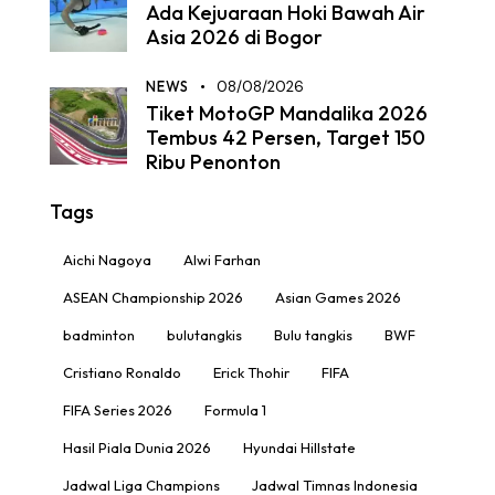
Ada Kejuaraan Hoki Bawah Air
Asia 2026 di Bogor
NEWS
08/08/2026
Tiket MotoGP Mandalika 2026
Tembus 42 Persen, Target 150
Ribu Penonton
Tags
Aichi Nagoya
Alwi Farhan
ASEAN Championship 2026
Asian Games 2026
badminton
bulutangkis
Bulu tangkis
BWF
Cristiano Ronaldo
Erick Thohir
FIFA
FIFA Series 2026
Formula 1
Hasil Piala Dunia 2026
Hyundai Hillstate
Jadwal Liga Champions
Jadwal Timnas Indonesia