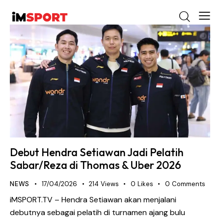
Debut Hendra Setiawan Jadi Pelatih
Sabar/Reza di Thomas & Uber 2026
NEWS
17/04/2026
214
Views
0
Likes
0
Comments
iMSPORT.TV – Hendra Setiawan akan menjalani
debutnya sebagai pelatih di turnamen ajang bulu