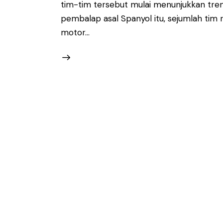
tim-tim tersebut mulai menunjukkan tre
pembalap asal Spanyol itu, sejumlah ti
motor…