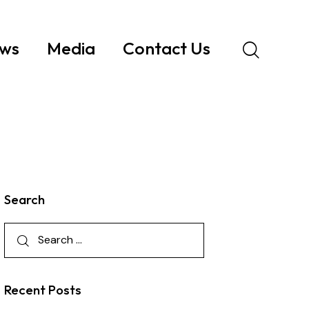
ws
Media
Contact Us
Search
Recent Posts