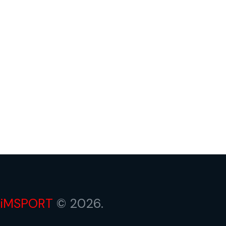
iMSPORT
© 2026.