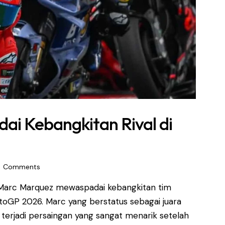
i Kebangkitan Rival di
0
Comments
Marc Marquez mewaspadai kebangkitan tim
toGP 2026. Marc yang berstatus sebagai juara
terjadi persaingan yang sangat menarik setelah