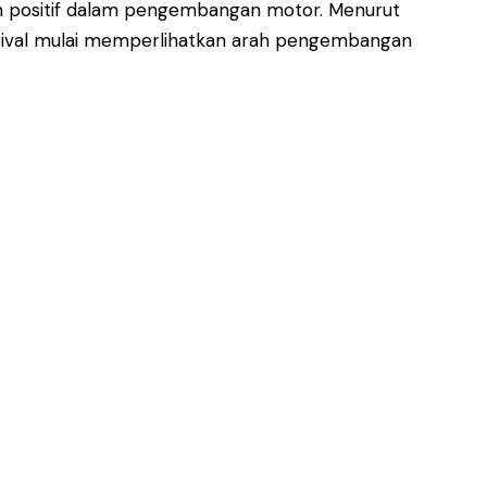
n positif dalam pengembangan motor. Menurut
m rival mulai memperlihatkan arah pengembangan