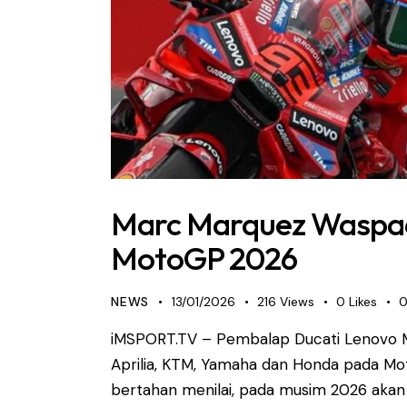
Marc Marquez Waspada
MotoGP 2026
NEWS
13/01/2026
216
Views
0
Likes
iMSPORT.TV – Pembalap Ducati Lenovo 
Aprilia, KTM, Yamaha dan Honda pada Mo
bertahan menilai, pada musim 2026 akan 