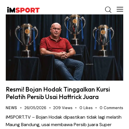
Resmi! Bojan Hodak Tinggalkan Kursi
Pelatih Persib Usai Hattrick Juara
NEWS
26/05/2026
209
Views
0
Likes
0
Comments
iMSPORT.TV – Bojan Hodak dipastikan tidak lagi melatih
Maung Bandung, usai membawa Persib juara Super