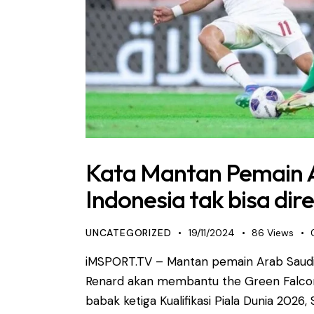
Kata Mantan Pemain A
Indonesia tak bisa di
UNCATEGORIZED
19/11/2024
86
Views
iMSPORT.TV – Mantan pemain Arab Saudi
Renard akan membantu the Green Falcon
babak ketiga Kualifikasi Piala Dunia 2026,