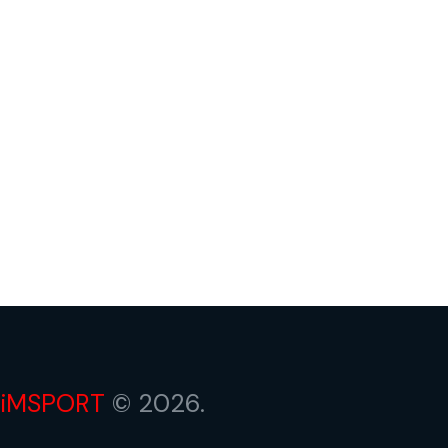
iMSPORT
© 2026.