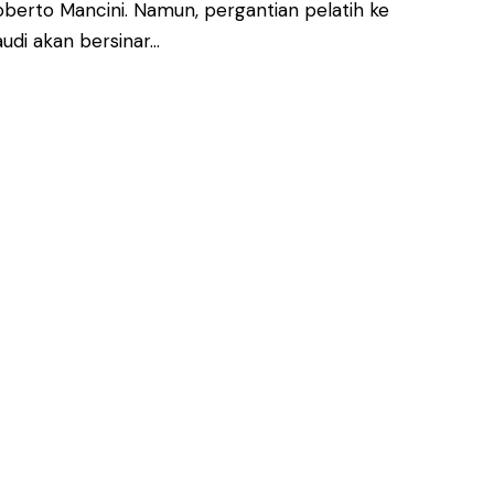
 Roberto Mancini. Namun, pergantian pelatih ke
di akan bersinar…