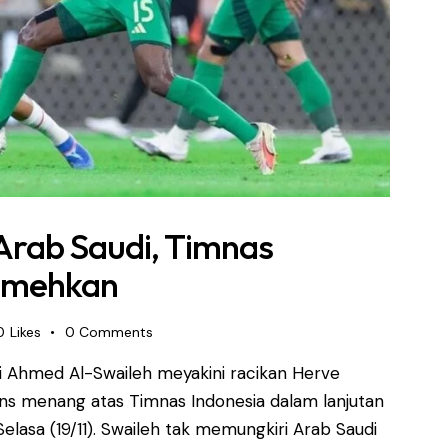
rab Saudi, Timnas
remehkan
0
Likes
0
Comments
 Ahmed Al-Swaileh meyakini racikan Herve
s menang atas Timnas Indonesia dalam lanjutan
 Selasa (19/11). Swaileh tak memungkiri Arab Saudi