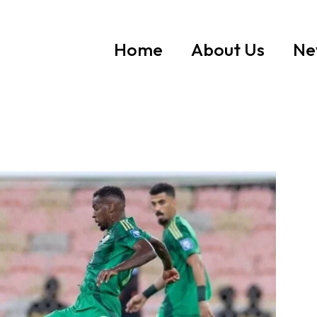
Home
About Us
Ne