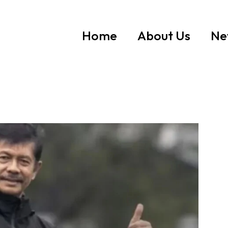
Home
About Us
Ne