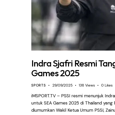
Indra Sjafri Resmi Ta
Games 2025
SPORTS
29/09/2025
138
Views
0
Likes
iMSPORT.TV – PSSI resmi menunjuk Indra 
untuk SEA Games 2025 di Thailand yang 
diumumkan Wakil Ketua Umum PSSI, Zainud