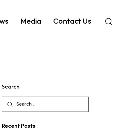
ws
Media
Contact Us
Search
Recent Posts