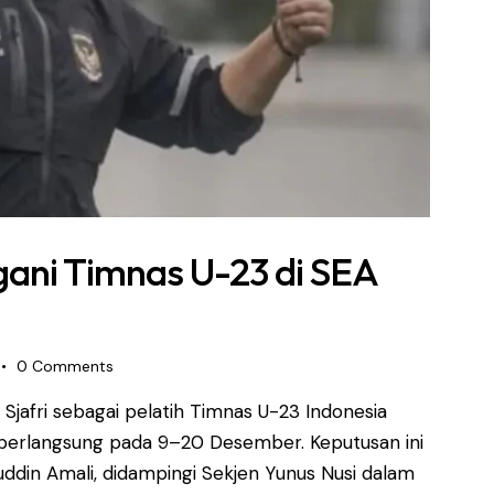
ngani Timnas U-23 di SEA
0
Comments
Sjafri sebagai pelatih Timnas U-23 Indonesia
berlangsung pada 9–20 Desember. Keputusan ini
din Amali, didampingi Sekjen Yunus Nusi dalam