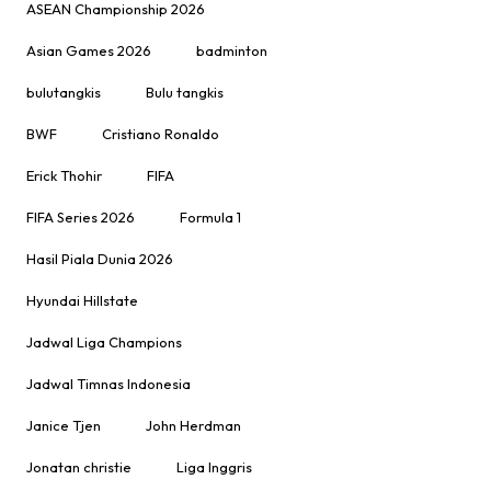
ASEAN Championship 2026
Asian Games 2026
badminton
bulutangkis
Bulu tangkis
BWF
Cristiano Ronaldo
Erick Thohir
FIFA
FIFA Series 2026
Formula 1
Hasil Piala Dunia 2026
Hyundai Hillstate
Jadwal Liga Champions
Jadwal Timnas Indonesia
Janice Tjen
John Herdman
Jonatan christie
Liga Inggris