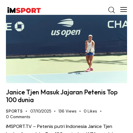
Janice Tjen Masuk Jajaran Petenis Top
100 dunia
SPORTS
07/10/2025
136
Views
0
Likes
0
Comments
iMSPORT.TV – Petenis putri Indonesia Janice Tjen