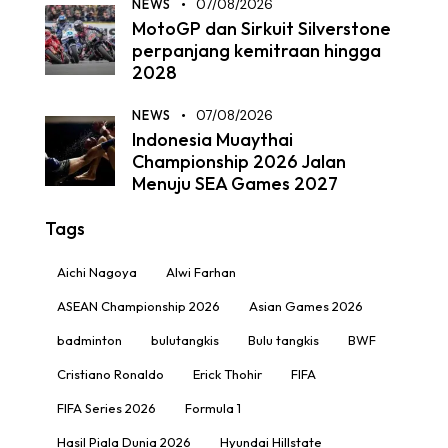
NEWS
07/08/2026
MotoGP dan Sirkuit Silverstone
perpanjang kemitraan hingga
2028
NEWS
07/08/2026
Indonesia Muaythai
Championship 2026 Jalan
Menuju SEA Games 2027
Tags
Aichi Nagoya
Alwi Farhan
ASEAN Championship 2026
Asian Games 2026
badminton
bulutangkis
Bulu tangkis
BWF
Cristiano Ronaldo
Erick Thohir
FIFA
FIFA Series 2026
Formula 1
Hasil Piala Dunia 2026
Hyundai Hillstate