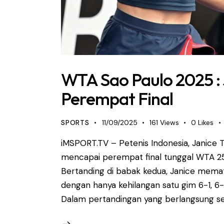
WTA Sao Paulo 2025 : 
Perempat Final
SPORTS
11/09/2025
161
Views
0
Likes
iMSPORT.TV – Petenis Indonesia, Janice
mencapai perempat final tunggal WTA 250 
Bertanding di babak kedua, Janice memat
dengan hanya kehilangan satu gim 6-1, 6-
Dalam pertandingan yang berlangsung se