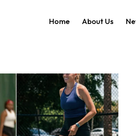
Home
About Us
Ne