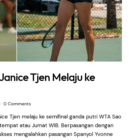
Janice Tjen Melaju ke
0
Comments
ice Tjen melaju ke semifinal ganda putri WTA Sao
u setempat atau Jumat WIB. Berpasangan dengan
e sukses mengalahkan pasangan Spanyol Yvonne