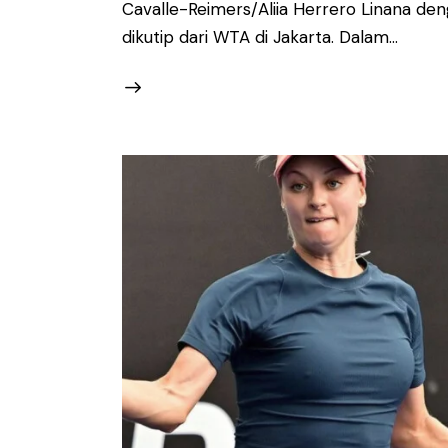
Cavalle-Reimers/Aliia Herrero Linana den
dikutip dari WTA di Jakarta. Dalam…