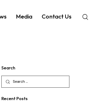
ws
Media
Contact Us
Search
Recent Posts