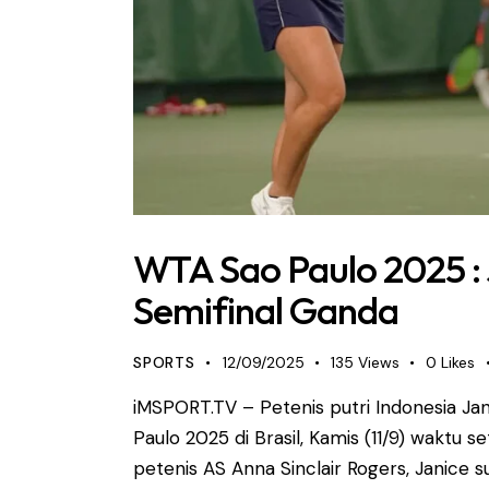
WTA Sao Paulo 2025 : 
Semifinal Ganda
SPORTS
12/09/2025
135
Views
0
Likes
iMSPORT.TV – Petenis putri Indonesia Jan
Paulo 2025 di Brasil, Kamis (11/9) wakt
petenis AS Anna Sinclair Rogers, Janic