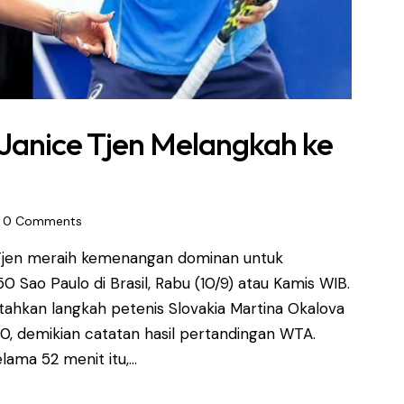
Janice Tjen Melangkah ke
0
Comments
 Tjen meraih kemenangan dominan untuk
Sao Paulo di Brasil, Rabu (10/9) atau Kamis WIB.
ahkan langkah petenis Slovakia Martina Okalova
0, demikian catatan hasil pertandingan WTA.
lama 52 menit itu,…