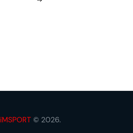
iMSPORT
© 2026.