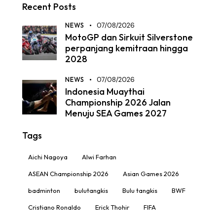
Recent Posts
NEWS
07/08/2026
MotoGP dan Sirkuit Silverstone
perpanjang kemitraan hingga
2028
NEWS
07/08/2026
Indonesia Muaythai
Championship 2026 Jalan
Menuju SEA Games 2027
Tags
Aichi Nagoya
Alwi Farhan
ASEAN Championship 2026
Asian Games 2026
badminton
bulutangkis
Bulu tangkis
BWF
Cristiano Ronaldo
Erick Thohir
FIFA