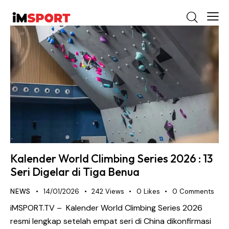
Kalender World Climbing Series 2026 : 13
Seri Digelar di Tiga Benua
NEWS
14/01/2026
242
Views
0
Likes
0
Comments
iMSPORT.TV – Kalender World Climbing Series 2026
resmi lengkap setelah empat seri di China dikonfirmasi