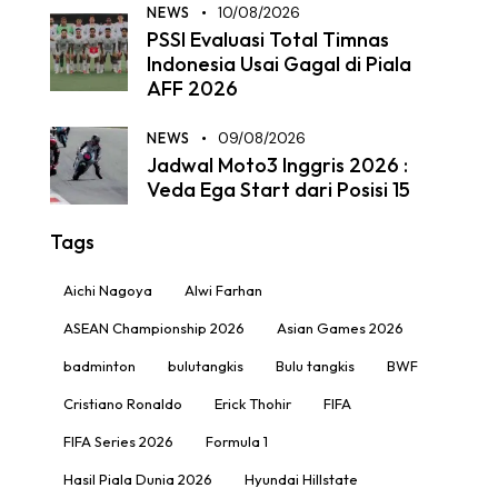
NEWS
10/08/2026
PSSI Evaluasi Total Timnas
Indonesia Usai Gagal di Piala
AFF 2026
NEWS
09/08/2026
Jadwal Moto3 Inggris 2026 :
Veda Ega Start dari Posisi 15
Tags
Aichi Nagoya
Alwi Farhan
ASEAN Championship 2026
Asian Games 2026
badminton
bulutangkis
Bulu tangkis
BWF
Cristiano Ronaldo
Erick Thohir
FIFA
FIFA Series 2026
Formula 1
Hasil Piala Dunia 2026
Hyundai Hillstate