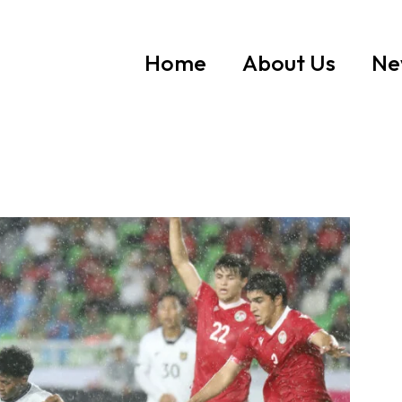
Home
About Us
Ne