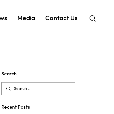
ws
Media
Contact Us
Search
Recent Posts