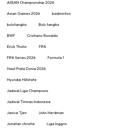
ASEAN Championship 2026
Asian Games 2026
badminton
bulutangkis
Bulu tangkis
BWF
Cristiano Ronaldo
Erick Thohir
FIFA
FIFA Series 2026
Formula 1
Hasil Piala Dunia 2026
Hyundai Hillstate
Jadwal Liga Champions
Jadwal Timnas Indonesia
Janice Tjen
John Herdman
Jonatan christie
Liga Inggris