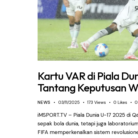
Kartu VAR di Piala Dun
Tantang Keputusan W
NEWS
03/11/2025
173
Views
0
Likes
0
iMSPORT.TV – Piala Dunia U-17 2025 di 
sepak bola dunia, tetapi juga laboratorium
FIFA memperkenalkan sistem revolusione