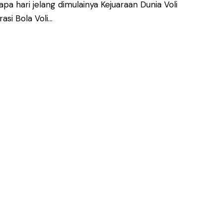
pa hari jelang dimulainya Kejuaraan Dunia Voli
asi Bola Voli…