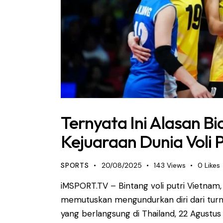
Ternyata Ini Alasan B
Kejuaraan Dunia Voli 
SPORTS
20/08/2025
143
Views
0
Likes
iMSPORT.TV – Bintang voli putri Vietnam
memutuskan mengundurkan diri dari turn
yang berlangsung di Thailand, 22 Agust