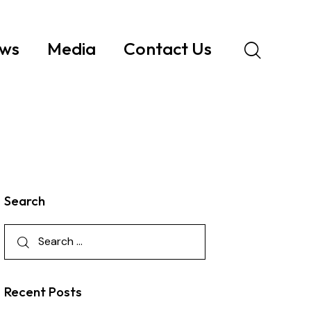
ws
Media
Contact Us
Search
Recent Posts