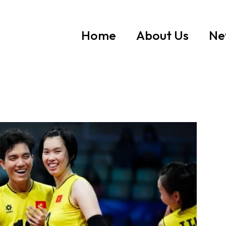
Home
About Us
Ne