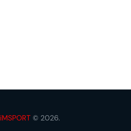
iMSPORT
© 2026.