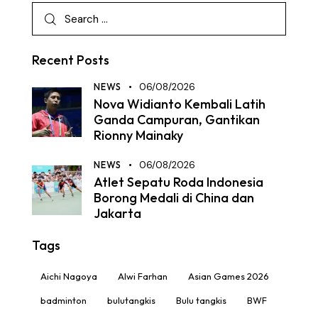
Recent Posts
NEWS
06/08/2026
Nova Widianto Kembali Latih
Ganda Campuran, Gantikan
Rionny Mainaky
NEWS
06/08/2026
Atlet Sepatu Roda Indonesia
Borong Medali di China dan
Jakarta
Tags
Aichi Nagoya
Alwi Farhan
Asian Games 2026
badminton
bulutangkis
Bulu tangkis
BWF