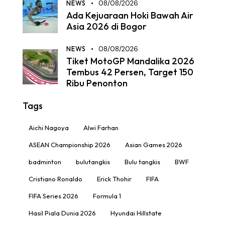
NEWS
08/08/2026
Ada Kejuaraan Hoki Bawah Air
Asia 2026 di Bogor
NEWS
08/08/2026
Tiket MotoGP Mandalika 2026
Tembus 42 Persen, Target 150
Ribu Penonton
Tags
Aichi Nagoya
Alwi Farhan
ASEAN Championship 2026
Asian Games 2026
badminton
bulutangkis
Bulu tangkis
BWF
Cristiano Ronaldo
Erick Thohir
FIFA
FIFA Series 2026
Formula 1
Hasil Piala Dunia 2026
Hyundai Hillstate