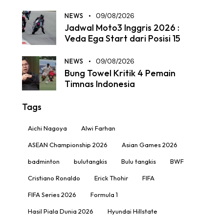
NEWS
09/08/2026
Jadwal Moto3 Inggris 2026 :
Veda Ega Start dari Posisi 15
NEWS
09/08/2026
Bung Towel Kritik 4 Pemain
Timnas Indonesia
Tags
Aichi Nagoya
Alwi Farhan
ASEAN Championship 2026
Asian Games 2026
badminton
bulutangkis
Bulu tangkis
BWF
Cristiano Ronaldo
Erick Thohir
FIFA
FIFA Series 2026
Formula 1
Hasil Piala Dunia 2026
Hyundai Hillstate