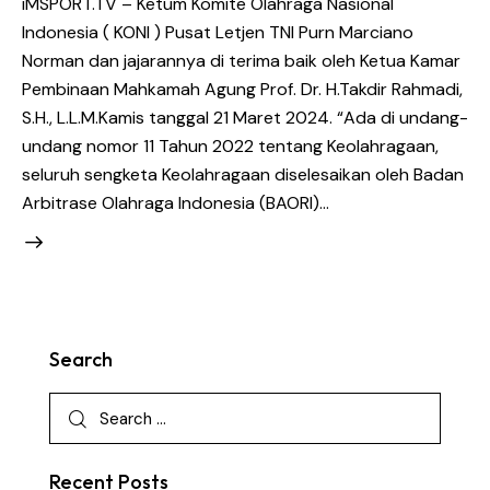
iMSPORT.TV – Ketum Komite Olahraga Nasional
Indonesia ( KONI ) Pusat Letjen TNI Purn Marciano
Norman dan jajarannya di terima baik oleh Ketua Kamar
Pembinaan Mahkamah Agung Prof. Dr. H.Takdir Rahmadi,
S.H., L.L.M.Kamis tanggal 21 Maret 2024. “Ada di undang-
undang nomor 11 Tahun 2022 tentang Keolahragaan,
seluruh sengketa Keolahragaan diselesaikan oleh Badan
Arbitrase Olahraga Indonesia (BAORI)…
Search
Recent Posts