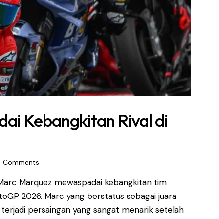
i Kebangkitan Rival di
0
Comments
Marc Marquez mewaspadai kebangkitan tim
toGP 2026. Marc yang berstatus sebagai juara
terjadi persaingan yang sangat menarik setelah