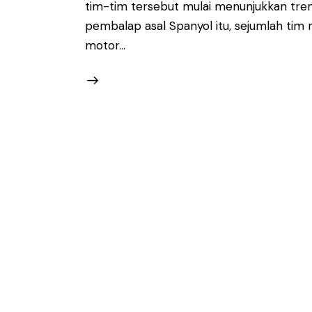
tim-tim tersebut mulai menunjukkan tre
pembalap asal Spanyol itu, sejumlah ti
motor…