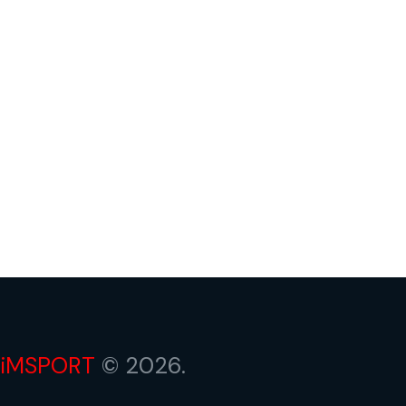
iMSPORT
© 2026.