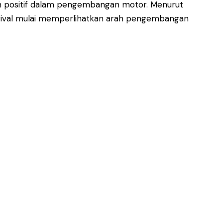
n positif dalam pengembangan motor. Menurut
m rival mulai memperlihatkan arah pengembangan