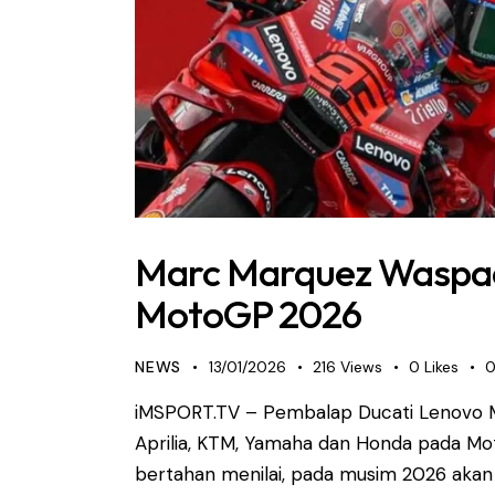
Marc Marquez Waspada
MotoGP 2026
NEWS
13/01/2026
216
Views
0
Likes
iMSPORT.TV – Pembalap Ducati Lenovo 
Aprilia, KTM, Yamaha dan Honda pada Mo
bertahan menilai, pada musim 2026 akan 