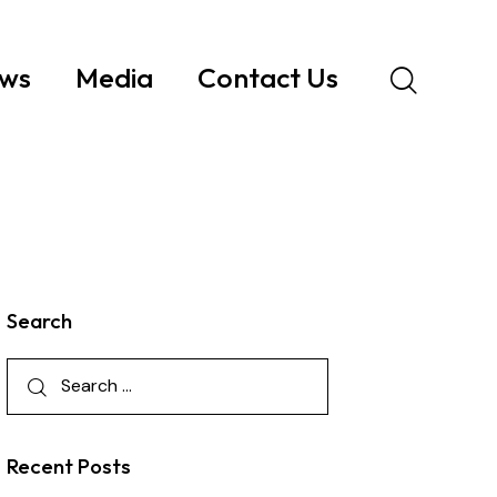
ws
Media
Contact Us
Search
Recent Posts